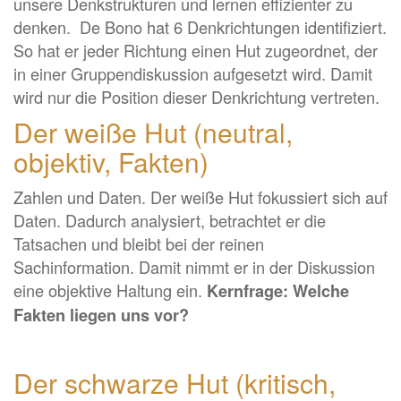
unsere Denkstrukturen und lernen effizienter zu
denken. De Bono hat 6 Denkrichtungen identifiziert.
So hat er jeder Richtung einen Hut zugeordnet, der
in einer Gruppendiskussion aufgesetzt wird. Damit
wird nur die Position dieser Denkrichtung vertreten.
Der weiße Hut (neutral,
objektiv, Fakten)
Zahlen und Daten. Der weiße Hut fokussiert sich auf
Daten. Dadurch analysiert, betrachtet er die
Tatsachen und bleibt bei der reinen
Sachinformation. Damit nimmt er in der Diskussion
eine objektive Haltung ein.
Kernfrage: Welche
Fakten liegen uns vor?
Der schwarze Hut (kritisch,