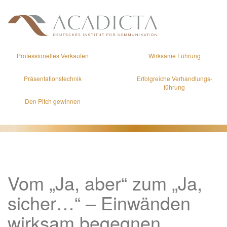
Professionelles Verkaufen
Wirksame Führung
Präsentations­technik
Erfolgreiche Verhandlungs­
führung
Den Pitch gewinnen
Vom „Ja, aber“ zum „Ja,
sicher…“ – Einwänden
wirksam begegnen