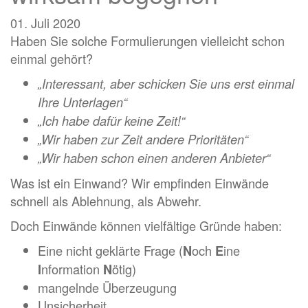
01. Juli 2020
Haben Sie solche Formulierungen vielleicht schon
einmal gehört?
„Interessant, aber schicken Sie uns erst einmal
Ihre Unterlagen“
„Ich habe dafür keine Zeit!“
„Wir haben zur Zeit andere Prioritäten“
„Wir haben schon einen anderen Anbieter“
Was ist ein Einwand? Wir empfinden Einwände
schnell als Ablehnung, als Abwehr.
Doch Einwände können vielfältige Gründe haben:
Eine nicht geklärte Frage (
och
ine
N
E
nformation
ötig)
I
N
mangelnde Überzeugung
Unsicherheit